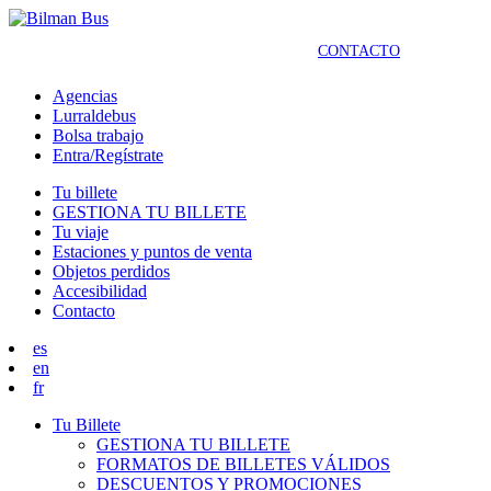
CONTACTO
Agencias
Lurraldebus
Bolsa trabajo
Entra/Regístrate
Tu billete
GESTIONA TU BILLETE
Tu viaje
Estaciones y puntos de venta
Objetos perdidos
Accesibilidad
Contacto
es
en
fr
Tu Billete
GESTIONA TU BILLETE
FORMATOS DE BILLETES VÁLIDOS
DESCUENTOS Y PROMOCIONES