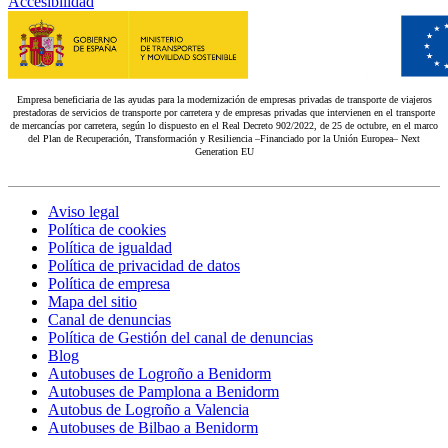
Accesibilidad
Empresa beneficiaria de las ayudas para la modernización de empresas privadas de transporte de viajeros
prestadoras de servicios de transporte por carretera y de empresas privadas que intervienen en el transporte
de mercancías por carretera, según lo dispuesto en el Real Decreto 902/2022, de 25 de octubre, en el marco
del Plan de Recuperación, Transformación y Resiliencia –Financiado por la Unión Europea– Next
Generation EU
Aviso legal
Política de cookies
Política de igualdad
Política de privacidad de datos
Política de empresa
Mapa del sitio
Canal de denuncias
Política de Gestión del canal de denuncias
Blog
Autobuses de Logroño a Benidorm
Autobuses de Pamplona a Benidorm
Autobus de Logroño a Valencia
Autobuses de Bilbao a Benidorm