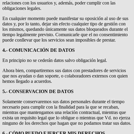
relaciones con los usuarios y, además, poder cumplir con las
obligaciones legales.
En cualquier momento puede manifestar su oposición al uso de sus
datos y, por lo tanto, dejar sin efecto cualquier tipo de gestión con
los mismos, quedando únicamente sus datos bloqueados durante el
tiempo legalmente previsto. Comunicarle que el no consentimiento
puede conllevar que los servicios sean imposibles de prestar.
4.- COMUNICACIÓN DE DATOS
En principio no se cederán datos salvo obligación legal.
Ahora bien, compartiremos sus datos con prestadores de servicios
que nos ayudan o dan soporte, o colaboradores externos con quien
hemos llegado a acuerdos.
5.- CONSERVACION DE DATOS
Solamente conservaremos sus datos personales durante el tiempo
necesario para cumplir con la finalidad para la que se recaban,
mientras que mantengamos una relación contractual, mientras que
exista un requisito legal que lo obligue o mientras que Vd. no ejerza
ninguno de los derechos que hagan que no podamos tratar sus datos.
6.- CÓMO PUEDO EJERCER MIS DERECHOS