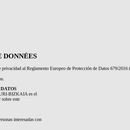
E DONNÉES
 de privacidad al Reglamento Europeo de Protección de Datos 679/2016
os.
 DATOS
RI-BIZKAIA es el
 sobre este
rsonas interesadas con