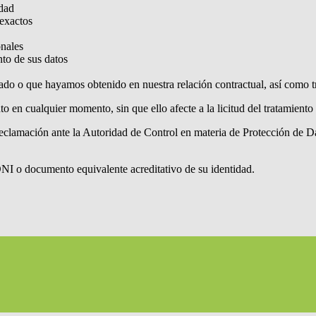
idad
nexactos
onales
nto de sus datos
itado o que hayamos obtenido en nuestra relación contractual, así como tr
o en cualquier momento, sin que ello afecte a la licitud del tratamiento
reclamación ante la Autoridad de Control en materia de Protección de 
DNI o documento equivalente acreditativo de su identidad.