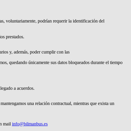
as, voluntariamente, podrían requerir la identificación del
ios prestados.
uarios y, además, poder cumplir con las
mismos, quedando únicamente sus datos bloqueados durante el tiempo
llegado a acuerdos.
e mantengamos una relación contractual, mientras que exista un
un mail
info@bilmanbus.es