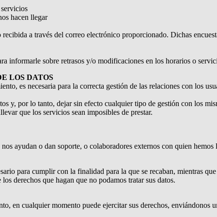
 servicios
nos hacen llegar
 o recibida a través del correo electrónico proporcionado. Dichas encuest
ara informarle sobre retrasos y/o modificaciones en los horarios o servic
DE LOS DATOS
miento, es necesaria para la correcta gestión de las relaciones con los us
s y, por lo tanto, dejar sin efecto cualquier tipo de gestión con los 
evar que los servicios sean imposibles de prestar.
e nos ayudan o dan soporte, o colaboradores externos con quien hemos 
ario para cumplir con la finalidad para la que se recaban, mientras qu
e los derechos que hagan que no podamos tratar sus datos.
 tanto, en cualquier momento puede ejercitar sus derechos, enviándonos 