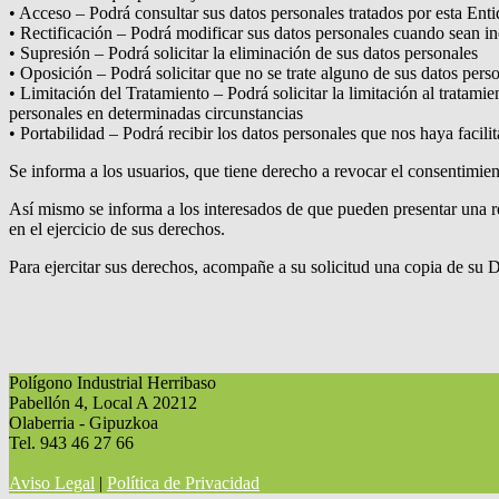
• Acceso – Podrá consultar sus datos personales tratados por esta Ent
• Rectificación – Podrá modificar sus datos personales cuando sean i
• Supresión – Podrá solicitar la eliminación de sus datos personales
• Oposición – Podrá solicitar que no se trate alguno de sus datos pers
• Limitación del Tratamiento – Podrá solicitar la limitación al tratamie
personales en determinadas circunstancias
• Portabilidad – Podrá recibir los datos personales que nos haya facil
Se informa a los usuarios, que tiene derecho a revocar el consentimient
Así mismo se informa a los interesados de que pueden presentar una 
en el ejercicio de sus derechos.
Para ejercitar sus derechos, acompañe a su solicitud una copia de su 
Polígono Industrial Herribaso
Pabellón 4, Local A 20212
Olaberria - Gipuzkoa
Tel. 943 46 27 66
Aviso Legal
|
Política de Privacidad