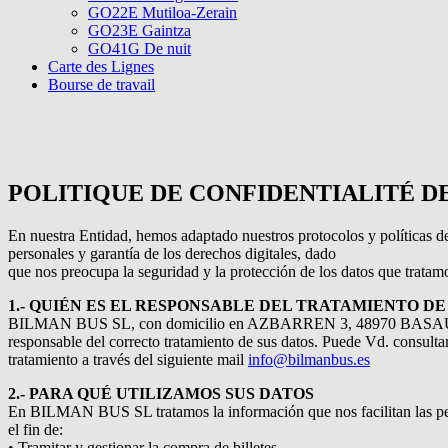
GO22E Mutiloa-Zerain
GO23E Gaintza
GO41G De nuit
Carte des Lignes
Bourse de travail
POLITIQUE DE CONFIDENTIALITÉ D
En nuestra Entidad, hemos adaptado nuestros protocolos y políticas
personales y garantía de los derechos digitales, dado
que nos preocupa la seguridad y la protección de los datos que tratam
1.- QUIÉN ES EL RESPONSABLE DEL TRATAMIENTO DE
BILMAN BUS SL, con domicilio en AZBARREN 3, 48970 BASAU
responsable del correcto tratamiento de sus datos. Puede Vd. consultar
tratamiento a través del siguiente mail
info@bilmanbus.es
2.- PARA QUÉ UTILIZAMOS SUS DATOS
En BILMAN BUS SL tratamos la información que nos facilitan las pe
el fin de:
• Tramitar y gestionar la compra de billetes